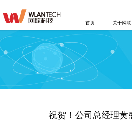
首页
关于网联
祝贺！公司总经理黄